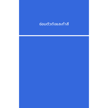
ซ่อมตัวถังและทำสี