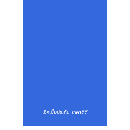
เช็คเบี้ยประกัน ราคาดีดี