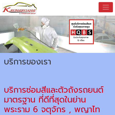
เครุ่งเรือง-บริการซ่อมสีตัวถังรถยนต์-ประกันภัย-ผลงานกว่า40ปี
บริการของเรา
บริการซ่อมสีและตัวถังรถยนต์
มาตรฐาน ที่ดีที่สุดในย่าน
พระราม 6 จตุจักร , พญาไท